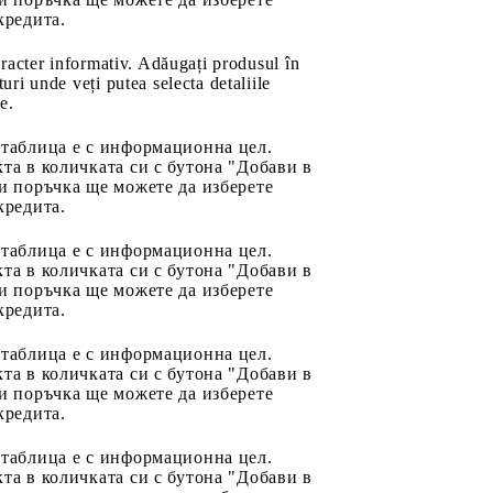
кредита.
aracter informativ. Adăugați produsul în
uri unde veți putea selecta detaliile
e.
 таблица е с информационна цел.
та в количката си с бутона "Добави в
и поръчка ще можете да изберете
кредита.
 таблица е с информационна цел.
та в количката си с бутона "Добави в
и поръчка ще можете да изберете
кредита.
 таблица е с информационна цел.
та в количката си с бутона "Добави в
и поръчка ще можете да изберете
кредита.
 таблица е с информационна цел.
та в количката си с бутона "Добави в