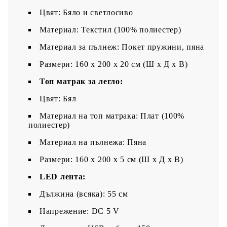
Цвят: Бяло и светлосиво
Материал: Текстил (100% полиестер)
Материал за пълнеж: Покет пружини, пяна
Размери: 160 x 200 x 20 см (Ш x Д x В)
Топ матрак за легло:
Цвят: Бял
Материал на топ матрака: Плат (100%
полиестер)
Материал на пълнежа: Пяна
Размери: 160 x 200 x 5 см (Ш x Д x В)
LED лента:
Дължина (всяка): 55 см
Напрежение: DC 5 V