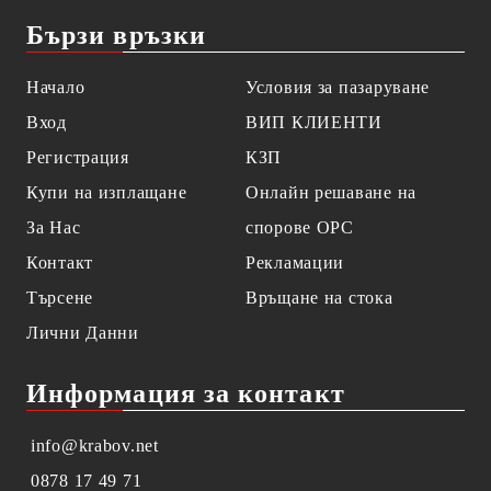
Бързи връзки
Начало
Условия за пазаруване
Вход
ВИП КЛИЕНТИ
Регистрация
КЗП
Купи на изплащане
Онлайн решаване на
За Нас
спорове OPC
Контакт
Рекламации
Търсене
Връщане на стока
Лични Данни
Информация за контакт
info@krabov.net
0878 17 49 71