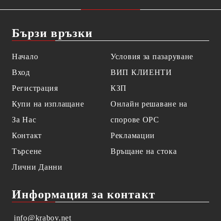
Бързи връзки
Начало
Условия за пазаруване
Вход
ВИП КЛИЕНТИ
Регистрация
КЗП
Купи на изплащане
Онлайн решаване на
За Нас
спорове OPC
Контакт
Рекламации
Търсене
Връщане на стока
Лични Данни
Информация за контакт
info@krabov.net