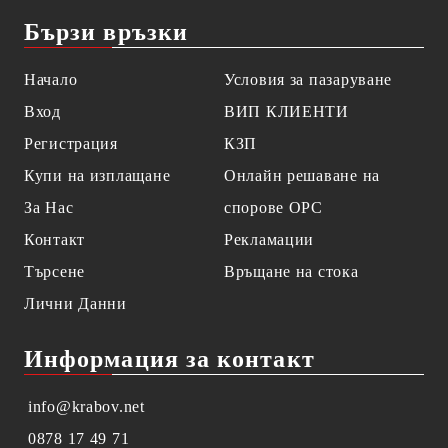
Бързи връзки
Начало
Условия за пазаруване
Вход
ВИП КЛИЕНТИ
Регистрация
КЗП
Купи на изплащане
Онлайн решаване на
За Нас
спорове OPC
Контакт
Рекламации
Търсене
Връщане на стока
Лични Данни
Информация за контакт
info@krabov.net
0878 17 49 71