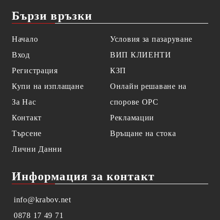
Бързи връзки
Начало
Условия за пазаруване
Вход
ВИП КЛИЕНТИ
Регистрация
КЗП
Купи на изплащане
Онлайн решаване на
За Нас
спорове OPC
Контакт
Рекламации
Търсене
Връщане на стока
Лични Данни
Информация за контакт
info@krabov.net
0878 17 49 71