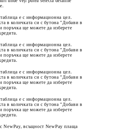
uri unde veți putea selecta detaliile
e.
 таблица е с информационна цел.
та в количката си с бутона "Добави в
и поръчка ще можете да изберете
кредита.
 таблица е с информационна цел.
та в количката си с бутона "Добави в
и поръчка ще можете да изберете
кредита.
 таблица е с информационна цел.
та в количката си с бутона "Добави в
и поръчка ще можете да изберете
кредита.
 таблица е с информационна цел.
та в количката си с бутона "Добави в
и поръчка ще можете да изберете
кредита.
 с NewPay, всъщност NewPay плаща