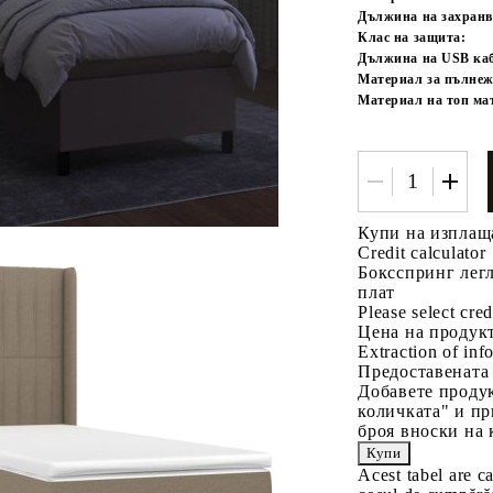
Дължина на захранв
Клас на защита:
Дължина на USB каб
Материал за пълнеж
Материал на топ ма
Купи на изплащ
Credit calculator
Боксспринг легл
плат
Please select cred
Цена на продукт
Extraction of info
Предоставената
Добавете продук
количката" и пр
броя вноски на 
Acest tabel are c