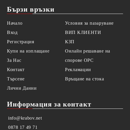
Бързи връзки
Начало
Условия за пазаруване
Вход
ВИП КЛИЕНТИ
Регистрация
КЗП
Купи на изплащане
Онлайн решаване на
За Нас
спорове OPC
Контакт
Рекламации
Търсене
Връщане на стока
Лични Данни
Информация за контакт
info@krabov.net
0878 17 49 71