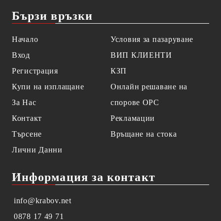
Бързи връзки
Начало
Условия за пазаруване
Вход
ВИП КЛИЕНТИ
Регистрация
КЗП
Купи на изплащане
Онлайн решаване на
За Нас
спорове OPC
Контакт
Рекламации
Търсене
Връщане на стока
Лични Данни
Информация за контакт
info@krabov.net
0878 17 49 71