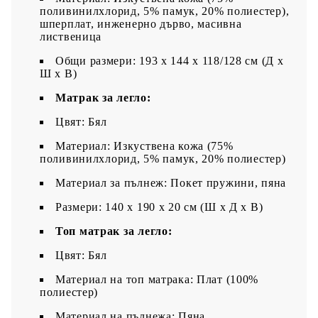
поливинилхлорид, 5% памук, 20% полиестер),
шперплат, инженерно дърво, масивна
лиственица
Общи размери: 193 x 144 x 118/128 см (Д x
Ш x В)
Матрак за легло:
Цвят: Бял
Материал: Изкуствена кожа (75%
поливинилхлорид, 5% памук, 20% полиестер)
Материал за пълнеж: Покет пружини, пяна
Размери: 140 x 190 x 20 см (Ш x Д x В)
Топ матрак за легло:
Цвят: Бял
Материал на топ матрака: Плат (100%
полиестер)
Материал на пълнежа: Пяна