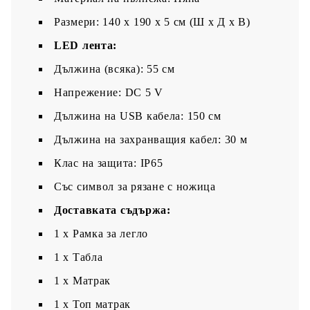
Размери: 140 x 190 x 5 см (Ш x Д x В)
LED лента:
Дължина (всяка): 55 см
Напрежение: DC 5 V
Дължина на USB кабела: 150 см
Дължина на захранващия кабел: 30 м
Клас на защита: IP65
Със символ за рязане с ножица
Доставката съдържа:
1 x Рамка за легло
1 x Табла
1 x Матрак
1 х Топ матрак