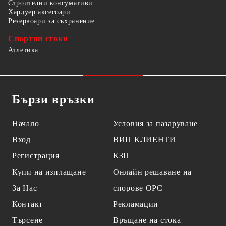
Строителни консумативи
Хардуер аксесоари
Резервоари за съхранение
Спортни стоки
Атлетика
Бързи връзки
Начало
Условия за пазаруване
Вход
ВИП КЛИЕНТИ
Регистрация
КЗП
Купи на изплащане
Онлайн решаване на
За Нас
спорове OPC
Контакт
Рекламации
Търсене
Връщане на стока