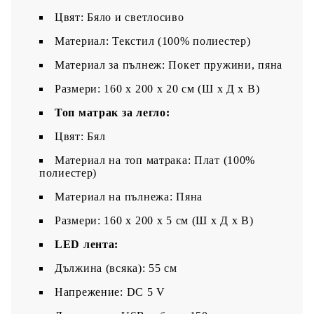
Цвят: Бяло и светлосиво
Материал: Текстил (100% полиестер)
Материал за пълнеж: Покет пружини, пяна
Размери: 160 x 200 x 20 см (Ш x Д x В)
Топ матрак за легло:
Цвят: Бял
Материал на топ матрака: Плат (100%
полиестер)
Материал на пълнежа: Пяна
Размери: 160 x 200 x 5 см (Ш x Д x В)
LED лента:
Дължина (всяка): 55 см
Напрежение: DC 5 V