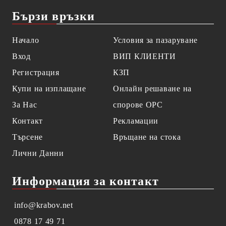
Бързи връзки
Начало
Условия за пазаруване
Вход
ВИП КЛИЕНТИ
Регистрация
КЗП
Купи на изплащане
Онлайн решаване на
За Нас
спорове OPC
Контакт
Рекламации
Търсене
Връщане на стока
Лични Данни
Информация за контакт
info@krabov.net
0878 17 49 71