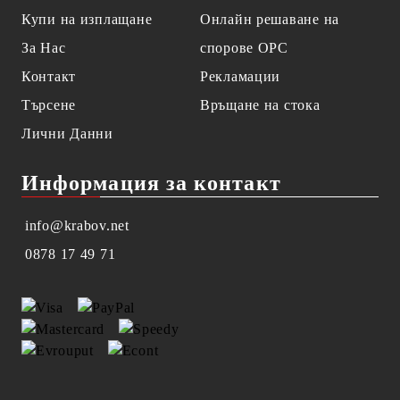
Купи на изплащане
Онлайн решаване на
За Нас
спорове OPC
Контакт
Рекламации
Търсене
Връщане на стока
Лични Данни
Информация за контакт
info@krabov.net
0878 17 49 71