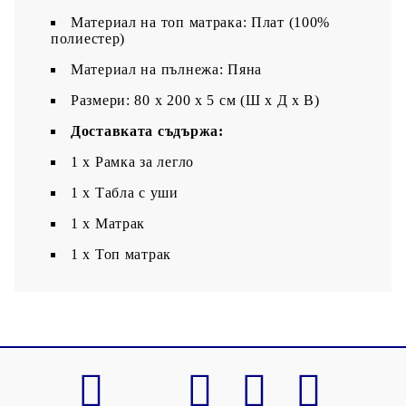
Материал на топ матрака: Плат (100%
полиестер)
Материал на пълнежа: Пяна
Размери: 80 x 200 x 5 см (Ш x Д x В)
Доставката съдържа:
1 x Рамка за легло
1 х Табла с уши
1 x Матрак
1 х Топ матрак