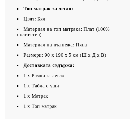
Топ матрак за легло:
Цвят: Бял
Материал на топ матрака: Плат (100%
полиестер)
Материал на пълнежа: Пяна
Размери: 90 x 190 x 5 см (Ш x Д x В)
Доставката съдържа:
1 x Рамка за легло
1 х Табла с уши
1 x Матрак
1 х Топ матрак