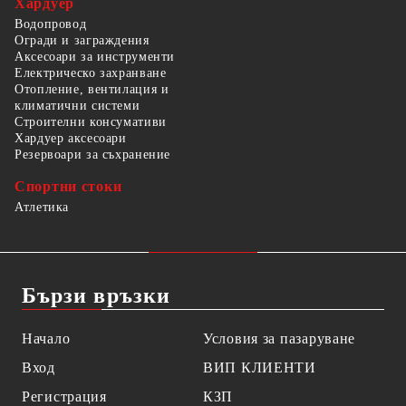
Хардуер
Водопровод
Огради и заграждения
Аксесоари за инструменти
Електрическо захранване
Отопление, вентилация и
климатични системи
Строителни консумативи
Хардуер аксесоари
Резервоари за съхранение
Спортни стоки
Атлетика
Бързи връзки
Начало
Условия за пазаруване
Вход
ВИП КЛИЕНТИ
Регистрация
КЗП