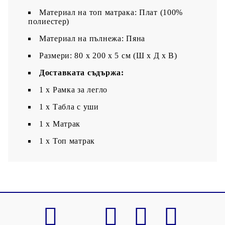
Материал на топ матрака: Плат (100%
полиестер)
Материал на пълнежа: Пяна
Размери: 80 x 200 x 5 см (Ш x Д x В)
Доставката съдържа:
1 x Рамка за легло
1 х Табла с уши
1 x Матрак
1 х Топ матрак