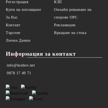
Регистрация
КЗП
Купи на изплащане
Онлайн решаване на
За Нас
спорове OPC
Контакт
Рекламации
Търсене
Връщане на стока
Лични Данни
Информация за контакт
info@krabov.net
0878 17 49 71