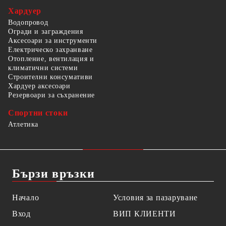
Хардуер
Водопровод
Огради и заграждения
Аксесоари за инструменти
Електрическо захранване
Отопление, вентилация и
климатични системи
Строителни консумативи
Хардуер аксесоари
Резервоари за съхранение
Спортни стоки
Атлетика
Бързи връзки
Начало
Условия за пазаруване
Вход
ВИП КЛИЕНТИ