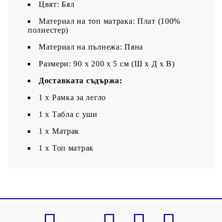
Цвят: Бял
Материал на топ матрака: Плат (100%
полиестер)
Материал на пълнежа: Пяна
Размери: 90 x 200 x 5 см (Ш x Д x В)
Доставката съдържа:
1 x Рамка за легло
1 х Табла с уши
1 x Матрак
1 х Топ матрак