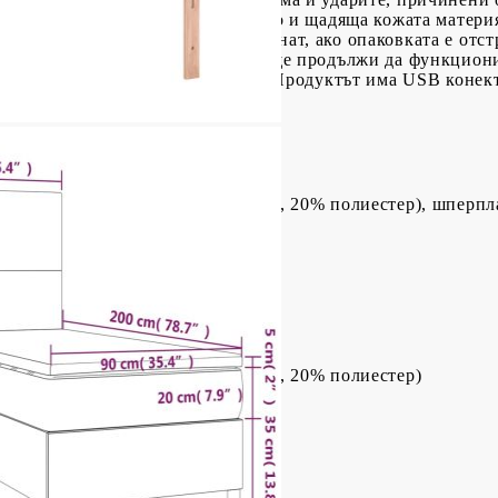
т за матрак има издръжлива, както и щадяща кожата материя
я матракът не може да бъде върнат, ако опаковката е отст
де изрязана и само частта с USB ще продължи да функцион
ане в кашона за лесно сглобяване.Продуктът има USB конек
ване от 5V USB.
(75% поливинилхлорид, 5% памук, 20% полиестер), шперпл
/128 см (Д x Ш x В)
(75% поливинилхлорид, 5% памук, 20% полиестер)
пружини, пяна
x Д x В)