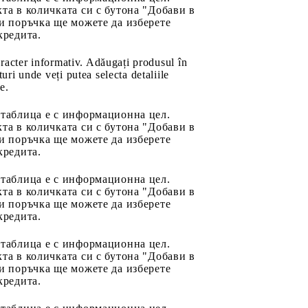
та в количката си с бутона "Добави в
и поръчка ще можете да изберете
кредита.
aracter informativ. Adăugați produsul în
uri unde veți putea selecta detaliile
e.
 таблица е с информационна цел.
та в количката си с бутона "Добави в
и поръчка ще можете да изберете
кредита.
 таблица е с информационна цел.
та в количката си с бутона "Добави в
и поръчка ще можете да изберете
кредита.
 таблица е с информационна цел.
та в количката си с бутона "Добави в
и поръчка ще можете да изберете
кредита.