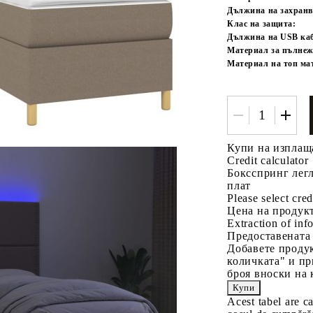
Дължина на захранв
Клас на защита:
Дължина на USB каб
Материал за пълнеж
Материал на топ ма
Купи на изплащ
Credit calculator
Боксспринг легл
плат
Please select cred
Цена на продукт
Extraction of info
Предоставената
Добавете продук
количката" и пр
броя вноски на 
Acest tabel are c