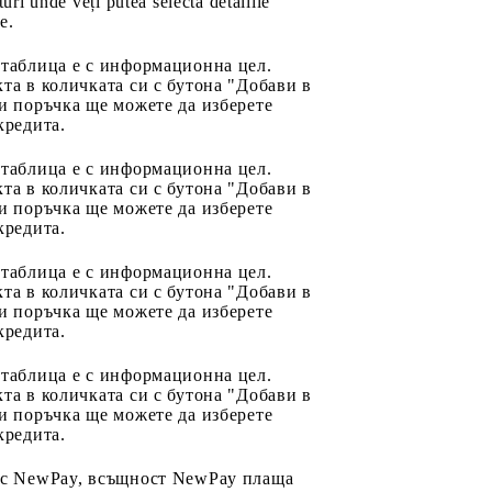
uri unde veți putea selecta detaliile
e.
 таблица е с информационна цел.
та в количката си с бутона "Добави в
и поръчка ще можете да изберете
кредита.
 таблица е с информационна цел.
та в количката си с бутона "Добави в
и поръчка ще можете да изберете
кредита.
 таблица е с информационна цел.
та в количката си с бутона "Добави в
и поръчка ще можете да изберете
кредита.
 таблица е с информационна цел.
та в количката си с бутона "Добави в
и поръчка ще можете да изберете
кредита.
 с NewPay, всъщност NewPay плаща