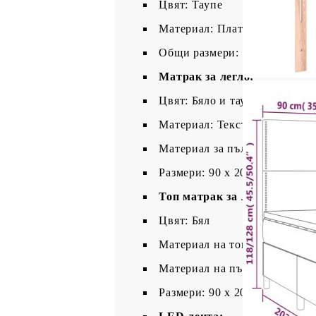
Цвят: Таупе
Материал: Плат (100% полиес
Общи размери: 203 x 90 x 118
Матрак за легло:
Цвят: Бяло и таупе
Материал: Текстил (100% пол
Материал за пълнеж: Покет 
Размери: 90 x 200 x 20 см (Ш 
Топ матрак за легло:
Цвят: Бял
Материал на топ матрака: Пл
Материал на пълнежа: Пяна
Размери: 90 x 200 x 5 см (Ш x