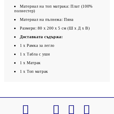
Материал на топ матрака: Плат (100%
полиестер)
Материал на пълнежа: Пяна
Размери: 80 x 200 x 5 см (Ш x Д x В)
Доставката съдържа:
1 x Рамка за легло
1 х Табла с уши
1 x Матрак
1 х Топ матрак