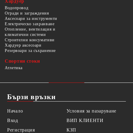
Хардуер
Водопровод
Огради и заграждения
Аксесоари за инструменти
Електрическо захранване
Отопление, вентилация и
климатични системи
Строителни консумативи
Хардуер аксесоари
Резервоари за съхранение
Спортни стоки
Атлетика
Бързи връзки
Начало
Условия за пазаруване
Вход
ВИП КЛИЕНТИ
Регистрация
КЗП