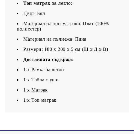
Топ матрак за легло:
Цвят: Бял
Материал на топ матрака: Плат (100%
полиестер)
Материал на пълнежа: Пяна
Размери: 180 x 200 x 5 см (Ш x Д x В)
Доставката съдържа:
1 x Рамка за легло
1 х Табла с уши
1 x Матрак
1 х Топ матрак