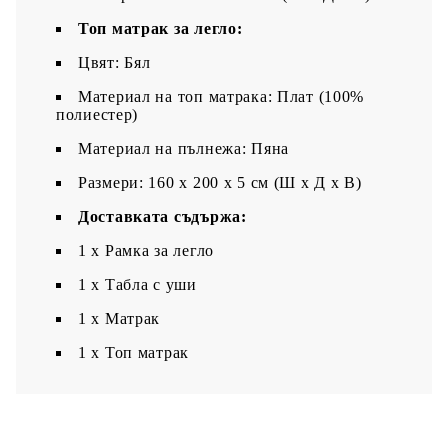
Топ матрак за легло:
Цвят: Бял
Материал на топ матрака: Плат (100%
полиестер)
Материал на пълнежа: Пяна
Размери: 160 x 200 x 5 см (Ш x Д x В)
Доставката съдържа:
1 x Рамка за легло
1 х Табла с уши
1 x Матрак
1 х Топ матрак