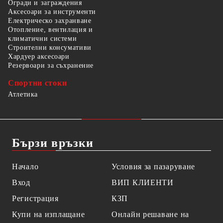
Огради и заграждения
Аксесоари за инструменти
Електрическо захранване
Отопление, вентилация и
климатични системи
Строителни консумативи
Хардуер аксесоари
Резервоари за съхранение
Спортни стоки
Атлетика
Бързи връзки
Начало
Условия за пазаруване
Вход
ВИП КЛИЕНТИ
Регистрация
КЗП
Купи на изплащане
Онлайн решаване на