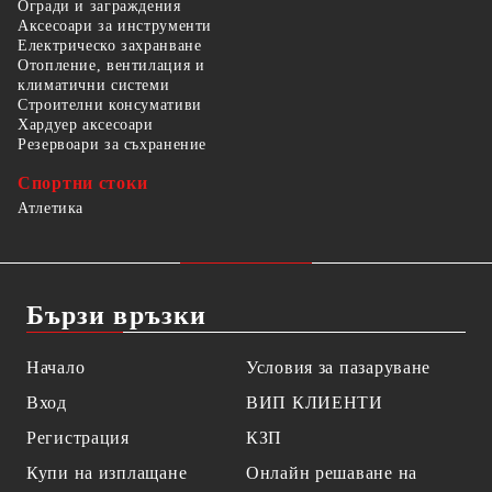
Огради и заграждения
Аксесоари за инструменти
Електрическо захранване
Отопление, вентилация и
климатични системи
Строителни консумативи
Хардуер аксесоари
Резервоари за съхранение
Спортни стоки
Атлетика
Бързи връзки
Начало
Условия за пазаруване
Вход
ВИП КЛИЕНТИ
Регистрация
КЗП
Купи на изплащане
Онлайн решаване на