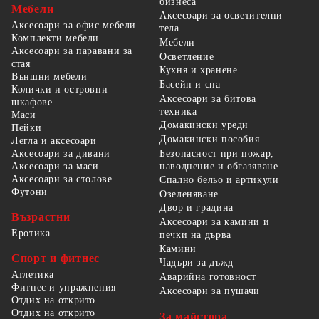
бизнеса
Мебели
Аксесоари за осветителни
Аксесоари за офис мебели
тела
Комплекти мебели
Мебели
Аксесоари за паравани за
Осветление
стая
Кухня и хранене
Външни мебели
Басейн и спа
Колички и островни
Аксесоари за битова
шкафове
техника
Маси
Домакински уреди
Пейки
Домакински пособия
Легла и аксесоари
Безопасност при пожар,
Аксесоари за дивани
наводнение и обгазяване
Аксесоари за маси
Аксесоари за столове
Спално бельо и артикули
Футони
Озеленяване
Двор и градина
Възрастни
Аксесоари за камини и
Еротика
печки на дърва
Камини
Спорт и фитнес
Чадъри за дъжд
Атлетика
Аварийна готовност
Фитнес и упражнения
Аксесоари за пушачи
Отдих на открито
Отдих на открито
За майстора