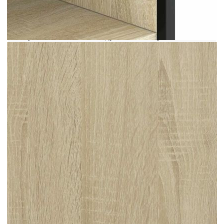
Съхранявайте обувките си в ред и създайте
подредена среда с тази елегантна етажерка за
обувки! Стабилен и издръжлив материал:
Инженерната дървесина е издръжлив и
стабилен материал с гладка повърхност, която е
устойчива на влага, изкривяване и разцепване,
което я прави надежден избор за различни
проекти.Стабилна и лека структура:
Стоманените рамки на хранилището за обувки
осигуряват здравина и стабилност.
Същевременно шкафът за обувки е лек, което го
прави лесен за преместване.Достатъчно място за
съхранение: Шкафът за обувки има рафтове,
осигуряващи достатъчно място за съхранение на
обувки. С този удобен органайзер за обувки
вече няма да се дразните от обувки, разхвърляни
по пода.Вентилиран дизайн: Тази етажерка за
обувки със стилен дизайн на решетка не само
подобрява интериорния декор, но и гарантира,
че обувките ви ще останат подредени и добре
проветрени.Практичен връх: Стабилният горен
рафт на шкафа за обувки е идеален за поставяне
на декоративни предмети, рамки за снимки или