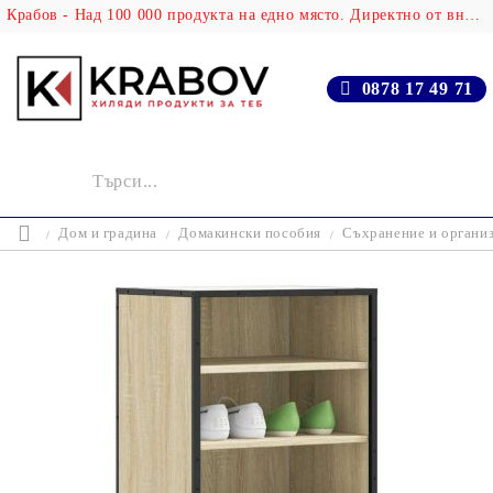
Крабов - Над 100 000 продукта на едно място. Директно от вносителя!
0878 17 49 71
Дом и градина
Домакински пособия
Съхранение и организ