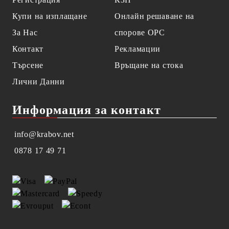
Купи на изплащане
Онлайн решаване на
За Нас
спорове OPC
Контакт
Рекламации
Търсене
Връщане на стока
Лични Данни
Информация за контакт
info@krabov.net
0878 17 49 71