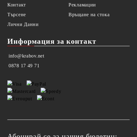
Контакт
Рекламации
Търсене
Връщане на стока
Лични Данни
Информация за контакт
info@krabov.net
0878 17 49 71
Абонирай се за нашия бюлетин: