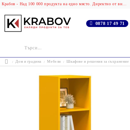
Крабов - Над 100 000 продукта на едно място. Директно от вносителя!
0878 17 49 71
Дом и градина
Мебели
Шкафове и решения за съхранение