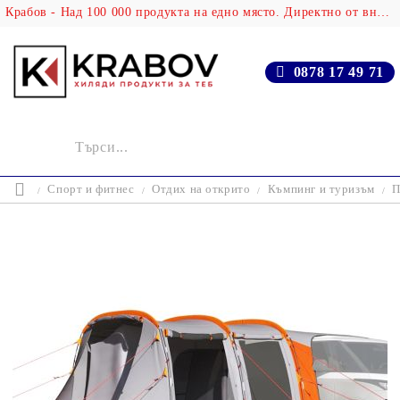
Крабов - Над 100 000 продукта на едно място. Директно от вносителя!
0878 17 49 71
Спорт и фитнес
Отдих на открито
Къмпинг и туризъм
П