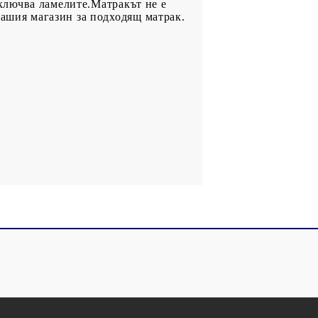
 включва ламелите.Матракът не е
нашия магазин за подходящ матрак.