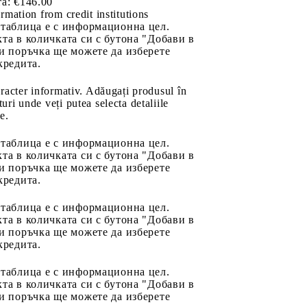
а:
€146.00
rmation from credit institutions
 таблица е с информационна цел.
та в количката си с бутона "Добави в
и поръчка ще можете да изберете
кредита.
aracter informativ. Adăugați produsul în
uri unde veți putea selecta detaliile
e.
 таблица е с информационна цел.
та в количката си с бутона "Добави в
и поръчка ще можете да изберете
кредита.
 таблица е с информационна цел.
та в количката си с бутона "Добави в
и поръчка ще можете да изберете
кредита.
 таблица е с информационна цел.
та в количката си с бутона "Добави в
и поръчка ще можете да изберете