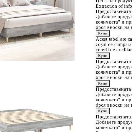
Цена на продукт
Extraction of info
Предоставената
Добавете продук
количката" и пр
броя вноски на 
Acest tabel are c
coșul de cumpărăt
cererii de creditar
Предоставената
Добавете продук
количката" и пр
броя вноски на 
Предоставената
Добавете продук
количката" и пр
броя вноски на 
Предоставената
Добавете продук
количката" и пр