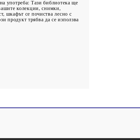
чна употреба: Тази библиотека ще
 вашите колекции, снимки,
т, шкафът се почиства лесно с
зи продукт трябва да се използва