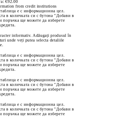
а:
€92.00
rmation from credit institutions
 таблица е с информационна цел.
та в количката си с бутона "Добави в
и поръчка ще можете да изберете
кредита.
aracter informativ. Adăugați produsul în
uri unde veți putea selecta detaliile
e.
 таблица е с информационна цел.
та в количката си с бутона "Добави в
и поръчка ще можете да изберете
кредита.
 таблица е с информационна цел.
та в количката си с бутона "Добави в
и поръчка ще можете да изберете
кредита.
 таблица е с информационна цел.
та в количката си с бутона "Добави в
и поръчка ще можете да изберете