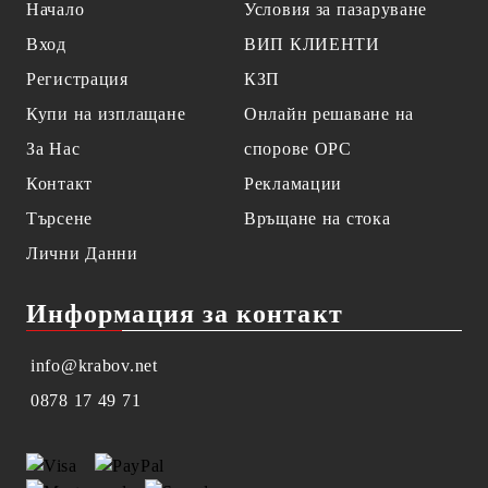
Начало
Условия за пазаруване
Вход
ВИП КЛИЕНТИ
Регистрация
КЗП
Купи на изплащане
Онлайн решаване на
За Нас
спорове OPC
Контакт
Рекламации
Търсене
Връщане на стока
Лични Данни
Информация за контакт
info@krabov.net
0878 17 49 71