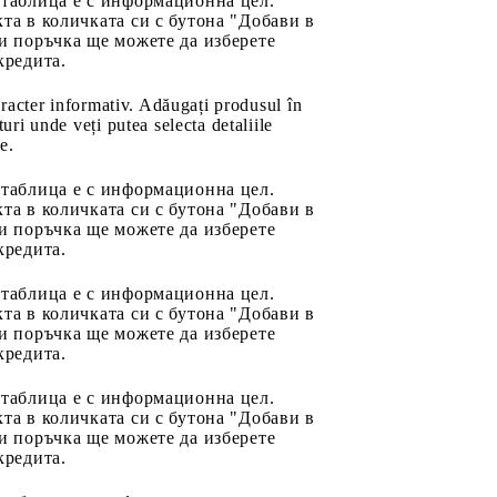
 таблица е с информационна цел.
та в количката си с бутона "Добави в
и поръчка ще можете да изберете
кредита.
aracter informativ. Adăugați produsul în
uri unde veți putea selecta detaliile
e.
 таблица е с информационна цел.
та в количката си с бутона "Добави в
и поръчка ще можете да изберете
кредита.
 таблица е с информационна цел.
та в количката си с бутона "Добави в
и поръчка ще можете да изберете
кредита.
 таблица е с информационна цел.
та в количката си с бутона "Добави в
и поръчка ще можете да изберете
кредита.