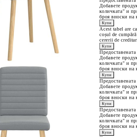
Предоставената
Добавете продук
количката" и пр
броя вноски на 
Acest tabel are c
coșul de cumpărăt
cererii de creditar
Предоставената
Добавете продук
количката" и пр
броя вноски на 
Предоставената
Добавете продук
количката" и пр
броя вноски на 
Предоставената
Добавете продук
количката" и пр
броя вноски на 