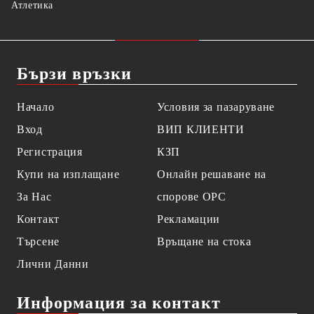
Атлетика
Бързи връзки
Начало
Условия за пазаруване
Вход
ВИП КЛИЕНТИ
Регистрация
КЗП
Купи на изплащане
Онлайн решаване на
За Нас
спорове OPC
Контакт
Рекламации
Търсене
Връщане на стока
Лични Данни
Информация за контакт