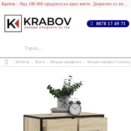
Крабов - Над 100 000 продукта на едно място. Директно от вносителя!
0878 17 49 71
Мебели
Маси
Нощни шкафчета
Нощно шкафче Сонома д