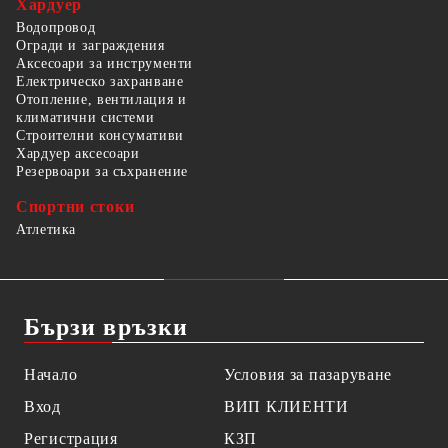
Хардуер
Водопровод
Огради и заграждения
Аксесоари за инструменти
Електрическо захранване
Отопление, вентилация и
климатични системи
Строителни консумативи
Хардуер аксесоари
Резервоари за съхранение
Спортни стоки
Атлетика
Бързи връзки
Начало
Условия за пазаруване
Вход
ВИП КЛИЕНТИ
Регистрация
КЗП