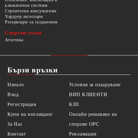
климатични системи
Строителни консумативи
Хардуер аксесоари
Резервоари за съхранение
Спортни стоки
Атлетика
Бързи връзки
Начало
Условия за пазаруване
Вход
ВИП КЛИЕНТИ
Регистрация
КЗП
Купи на изплащане
Онлайн решаване на
За Нас
спорове OPC
Контакт
Рекламации