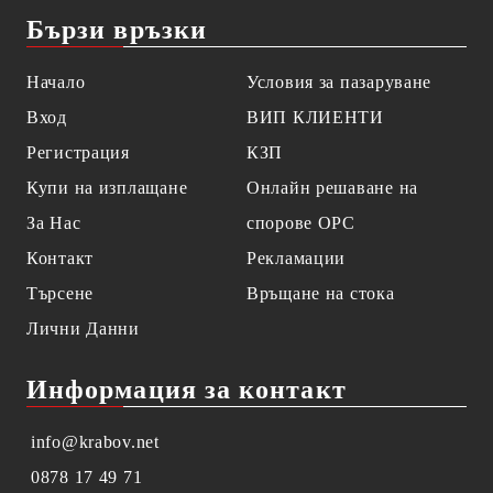
Бързи връзки
Начало
Условия за пазаруване
Вход
ВИП КЛИЕНТИ
Регистрация
КЗП
Купи на изплащане
Онлайн решаване на
За Нас
спорове OPC
Контакт
Рекламации
Търсене
Връщане на стока
Лични Данни
Информация за контакт
info@krabov.net
0878 17 49 71