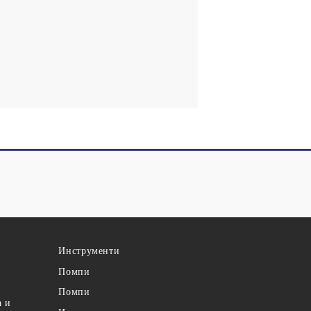
Инструменти
Помпи
Помпи
а и