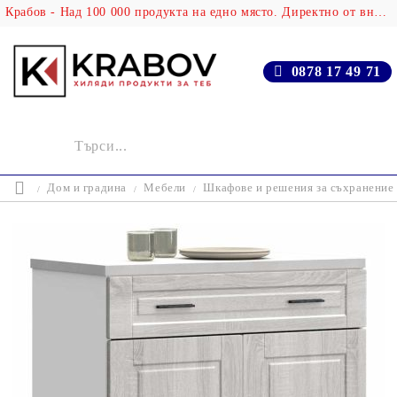
Крабов - Над 100 000 продукта на едно място. Директно от вносителя!
0878 17 49 71
Дом и градина
Мебели
Шкафове и решения за съхранение