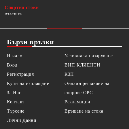
Спортни стоки
Атлетика
Бързи връзки
Начало
Условия за пазаруване
Вход
ВИП КЛИЕНТИ
Регистрация
КЗП
Купи на изплащане
Онлайн решаване на
За Нас
спорове OPC
Контакт
Рекламации
Търсене
Връщане на стока
Лични Данни