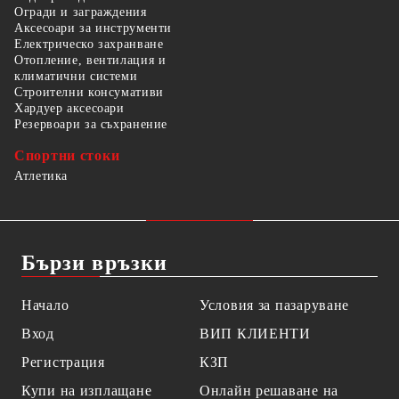
Огради и заграждения
Аксесоари за инструменти
Електрическо захранване
Отопление, вентилация и
климатични системи
Строителни консумативи
Хардуер аксесоари
Резервоари за съхранение
Спортни стоки
Атлетика
Бързи връзки
Начало
Условия за пазаруване
Вход
ВИП КЛИЕНТИ
Регистрация
КЗП
Купи на изплащане
Онлайн решаване на