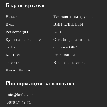
Бързи връзки
Начало
Условия за пазаруване
Вход
ВИП КЛИЕНТИ
Регистрация
КЗП
Купи на изплащане
Онлайн решаване на
За Нас
спорове OPC
Контакт
Рекламации
Търсене
Връщане на стока
Лични Данни
Информация за контакт
info@krabov.net
0878 17 49 71