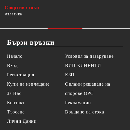
Спортни стоки
Атлетика
Бързи връзки
Начало
Условия за пазаруване
Вход
ВИП КЛИЕНТИ
Регистрация
КЗП
Купи на изплащане
Онлайн решаване на
За Нас
спорове OPC
Контакт
Рекламации
Търсене
Връщане на стока
Лични Данни