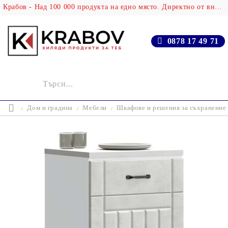
Крабов - Над 100 000 продукта на едно място. Директно от вносителя!
0878 17 49 71
Дом и градина
Мебели
Шкафове и решения за съхранение