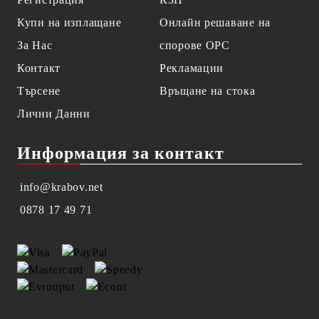
Купи на изплащане
Онлайн решаване на
За Нас
спорове OPC
Контакт
Рекламации
Търсене
Връщане на стока
Лични Данни
Информация за контакт
info@krabov.net
0878 17 49 71