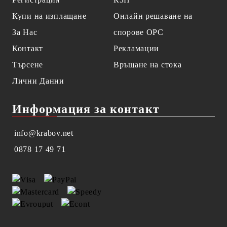
Купи на изплащане
Онлайн решаване на
За Нас
спорове OPC
Контакт
Рекламации
Търсене
Връщане на стока
Лични Данни
Информация за контакт
info@krabov.net
0878 17 49 71