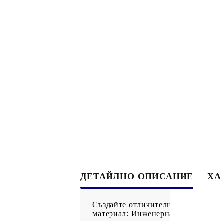
ДЕТАЙЛНО ОПИСАНИЕ
ХА
Създайте отличително пространств
материал: Инженерната дървесина 