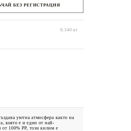
ЧАЙ БЕЗ РЕГИСТРАЦИЯ
ще се
ките на
8.340
кг
 създава уютна атмосфера както на
, която е и един от най-
н от 100% PP, този килим е