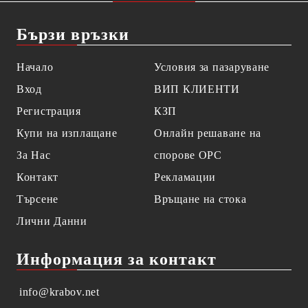
Бързи връзки
Начало
Условия за пазаруване
Вход
ВИП КЛИЕНТИ
Регистрация
КЗП
Купи на изплащане
Онлайн решаване на
За Нас
спорове OPC
Контакт
Рекламации
Търсене
Връщане на стока
Лични Данни
Информация за контакт
info@krabov.net