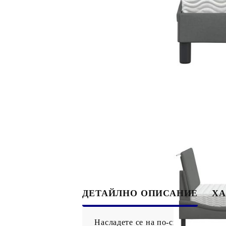
ДЕТАЙЛНО ОПИСАНИЕ
ХА
Насладете се на по-спокоен нощен