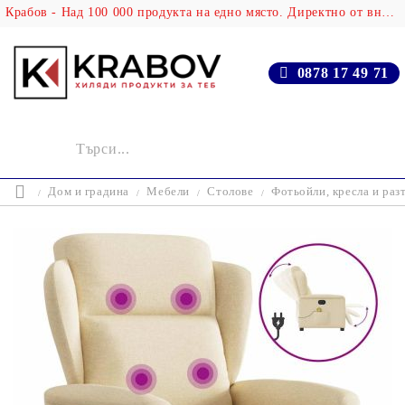
Крабов - Над 100 000 продукта на едно място. Директно от вносителя!
0878 17 49 71
Дом и градина
Мебели
Столове
Фотьойли, кресла и раз