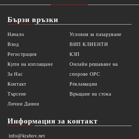
Бързи връзки
Начало
Условия за пазаруване
Вход
ВИП КЛИЕНТИ
Регистрация
КЗП
Купи на изплащане
Онлайн решаване на
За Нас
спорове OPC
Контакт
Рекламации
Търсене
Връщане на стока
Лични Данни
Информация за контакт
info@krabov.net