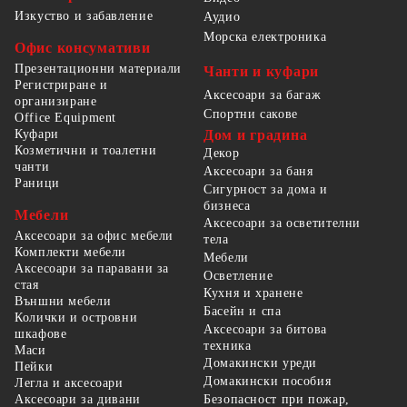
Изкуство и забавление
Аудио
Морска електроника
Офис консумативи
Презентационни материали
Чанти и куфари
Регистриране и
Аксесоари за багаж
организиране
Спортни сакове
Office Equipment
Куфари
Дом и градина
Козметични и тоалетни
Декор
чанти
Аксесоари за баня
Раници
Сигурност за дома и
бизнеса
Мебели
Аксесоари за осветителни
Аксесоари за офис мебели
тела
Комплекти мебели
Мебели
Аксесоари за паравани за
Осветление
стая
Кухня и хранене
Външни мебели
Басейн и спа
Колички и островни
Аксесоари за битова
шкафове
техника
Маси
Домакински уреди
Пейки
Домакински пособия
Легла и аксесоари
Безопасност при пожар,
Аксесоари за дивани