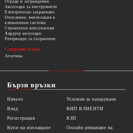
Огради и заграждения
Аксесоари за инструменти
Електрическо захранване
Отопление, вентилация и
климатични системи
Строителни консумативи
Хардуер аксесоари
Резервоари за съхранение
Спортни стоки
Атлетика
Бързи връзки
Начало
Условия за пазаруване
Вход
ВИП КЛИЕНТИ
Регистрация
КЗП
Купи на изплащане
Онлайн решаване на