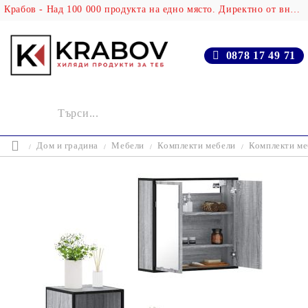
Крабов - Над 100 000 продукта на едно място. Директно от вносителя!
0878 17 49 71
Дом и градина
Мебели
Комплекти мебели
Комплекти ме