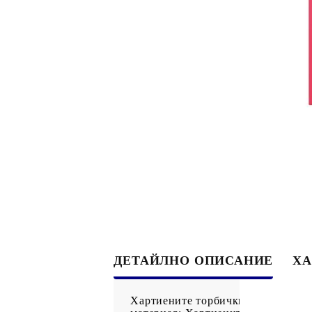
ДЕТАЙЛНО ОПИСАНИЕ
ХА
Хартиените торбички предлагат у