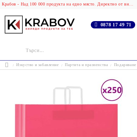
Крабов - Над 100 000 продукта на едно място. Директно от вносителя!
0878 17 49 71
Изкуство и забавление
Партита и празненства
Подаряване