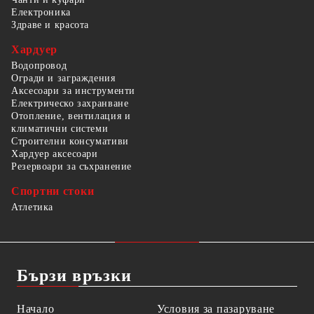
Електроника
Здраве и красота
Хардуер
Водопровод
Огради и заграждения
Аксесоари за инструменти
Електрическо захранване
Отопление, вентилация и
климатични системи
Строителни консумативи
Хардуер аксесоари
Резервоари за съхранение
Спортни стоки
Атлетика
Бързи връзки
Начало
Условия за пазаруване