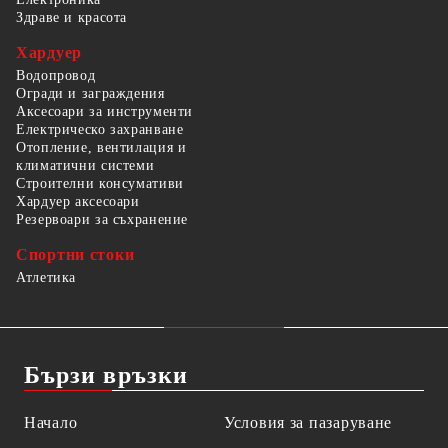
Здраве и красота
Хардуер
Водопровод
Огради и заграждения
Аксесоари за инструменти
Електрическо захранване
Отопление, вентилация и
климатични системи
Строителни консумативи
Хардуер аксесоари
Резервоари за съхранение
Спортни стоки
Атлетика
Бързи връзки
Начало
Условия за пазаруване