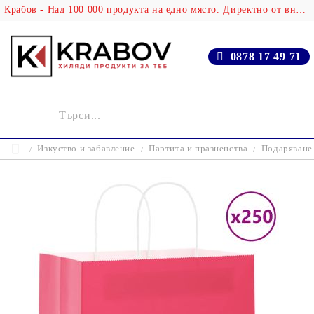
Крабов - Над 100 000 продукта на едно място. Директно от вносителя!
0878 17 49 71
Изкуство и забавление
Партита и празненства
Подаряване