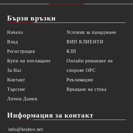
Бързи връзки
Начало
Условия за пазаруване
Вход
ВИП КЛИЕНТИ
Регистрация
КЗП
Купи на изплащане
Онлайн решаване на
За Нас
спорове OPC
Контакт
Рекламации
Търсене
Връщане на стока
Лични Данни
Информация за контакт
info@krabov.net