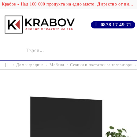
Крабов - Над 100 000 продукта на едно място. Директно от вносителя!
0878 17 49 71
Дом и градина
Мебели
Секции и поставки за телевизори